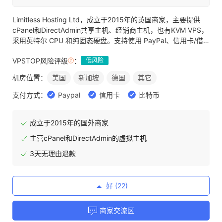
Limitless Hosting Ltd，成立于2015年的英国商家，主要提供
cPanel和DirectAdmin共享主机、经销商主机，也有KVM VPS，
采用英特尔 CPU 和纯固态硬盘。支持使用 PayPal、信用卡/借
记卡、PerfectMoney、比特币或 Skrill 付款。
官网直达
VPSTOP风险评级
：
低风险
机房位置：
美国
新加坡
德国
其它
支付方式：
Paypal
信用卡
比特币
成立于2015年的国外商家
主营cPanel和DirectAdmin的虚拟主机
3天无理由退款
好 (
22
)
商家交流区