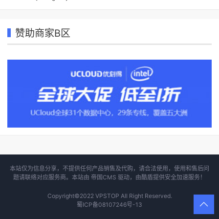
赞助商家B区
本站仅为信息分享，不提供任何产品销售及代购，请合法使用，使用和售后问
题请联络对应服务商。本站由
帝国CMS
驱动，由
酷盾
提供安全加速服务！
Copyright©2022
VPSTOP
All Right Reserved.
蜀ICP备08107246号-13