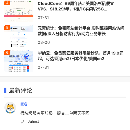
CloudCone：#9周年庆# 美国洛杉矶便宜
VPS，$18.29/年，1核/1G内存/25G
SSD/1Gbs@4T流量
07-31
元素统计：免费网站统计平台,实时监控网站访问
数据/深入分析访客行为/助力业务增长
08-06
华纳云：免备案云服务器限量秒杀，首月19.9元
起，可选香港cn2/日本优化/美国cn2
07-31
最新评论
匿名
很垃圾服务更垃圾，提交工单两天不回
Juhost