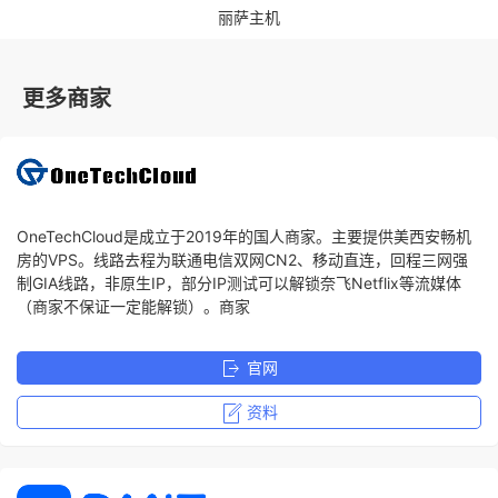
丽萨主机
更多商家
OneTechCloud是成立于2019年的国人商家。主要提供美西安畅机
房的VPS。线路去程为联通电信双网CN2、移动直连，回程三网强
制GIA线路，非原生IP，部分IP测试可以解锁奈飞Netflix等流媒体
（商家不保证一定能解锁）。商家
官网
资料