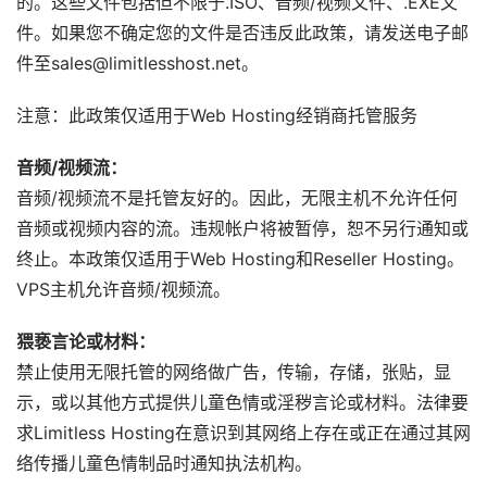
的。这些文件包括但不限于.ISO、音频/视频文件、.EXE文
件。如果您不确定您的文件是否违反此政策，请发送电子邮
件至sales@limitlesshost.net。
注意：此政策仅适用于Web Hosting经销商托管服务
音频/视频流：
音频/视频流不是托管友好的。因此，无限主机不允许任何
音频或视频内容的流。违规帐户将被暂停，恕不另行通知或
终止。本政策仅适用于Web Hosting和Reseller Hosting。
VPS主机允许音频/视频流。
猥亵言论或材料：
禁止使用无限托管的网络做广告，传输，存储，张贴，显
示，或以其他方式提供儿童色情或淫秽言论或材料。法律要
求Limitless Hosting在意识到其网络上存在或正在通过其网
络传播儿童色情制品时通知执法机构。