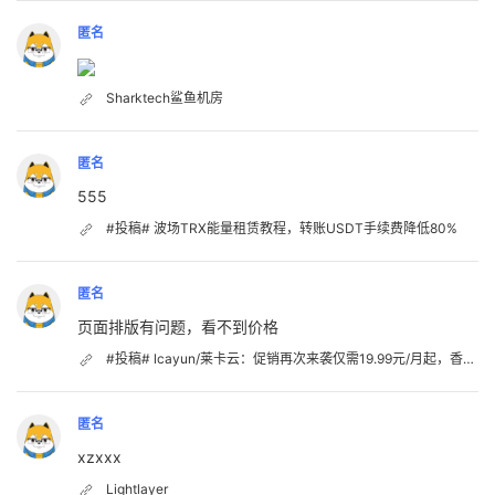
匿名
Sharktech鲨鱼机房
匿名
555
#投稿# 波场TRX能量租赁教程，转账USDT手续费降低80%
匿名
页面排版有问题，看不到价格
#投稿# lcayun/莱卡云：促销再次来袭仅需19.99元/月起，香港CN2、韩国CN2、日本优化、美国优化；国内VPS不限流量
匿名
xzxxx
Lightlayer