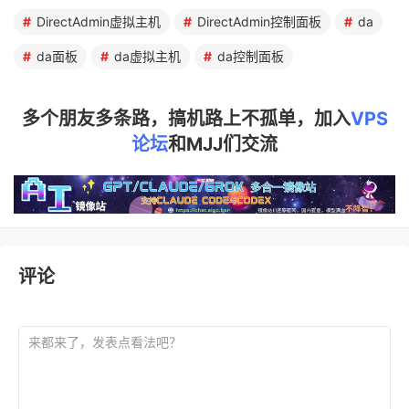
DirectAdmin虚拟主机
DirectAdmin控制面板
da
da面板
da虚拟主机
da控制面板
多个朋友多条路，搞机路上不孤单，加入
VPS
论坛
和MJJ们交流
评论