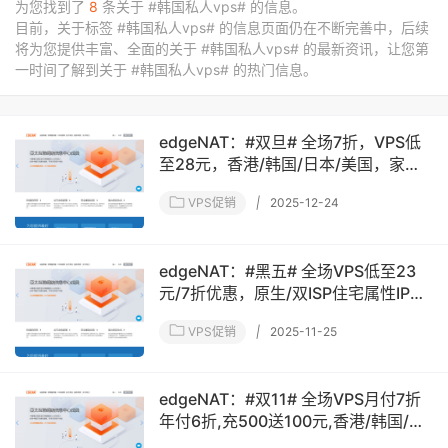
为您找到了
8
条关于 #韩国私人vps# 的信息。
目前，关于标签 #韩国私人vps# 的信息页面仍在不断完善中，后续
将为您提供丰富、全面的关于 #韩国私人vps# 的最新资讯，让您第
一时间了解到关于 #韩国私人vps# 的热门信息。
edgeNAT：#双旦# 全场7折，VPS低
至28元，香港/韩国/日本/美国，家宽
住宅/原生IP/优化线路！
VPS促销
|
2025-12-24
edgeNAT：#黑五# 全场VPS低至23
元/7折优惠，原生/双ISP住宅属性IP，
香港/日本/韩国/美国机房
VPS促销
|
2025-11-25
edgeNAT：#双11# 全场VPS月付7折
年付6折,充500送100元,香港/韩国/日
本/美国机房,原生IP/双ISP属性