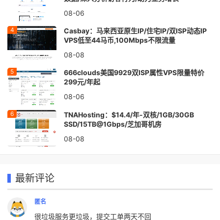
08-06
Casbay：马来西亚原生IP/住宅IP/双ISP动态IP
VPS低至44马币,100Mbps不限流量
08-08
666clouds美国9929双ISP属性VPS限量特价
299元/年起
08-06
TNAHosting：$14.4/年-双核/1GB/30GB
SSD/15TB@1Gbps/芝加哥机房
08-08
最新评论
匿名
很垃圾服务更垃圾，提交工单两天不回