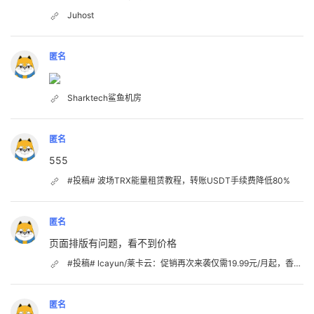
Juhost
匿名
Sharktech鲨鱼机房
匿名
555
#投稿# 波场TRX能量租赁教程，转账USDT手续费降低80%
匿名
页面排版有问题，看不到价格
#投稿# lcayun/莱卡云：促销再次来袭仅需19.99元/月起，香港CN2、韩国CN2、日本优化、美国优化；国内VPS不限流量
匿名