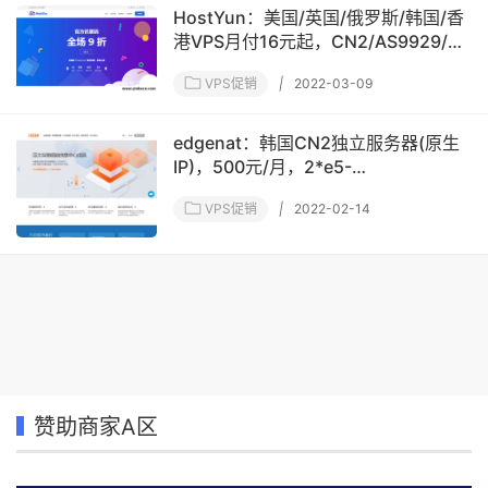
HostYun：美国/英国/俄罗斯/韩国/香
港VPS月付16元起，CN2/AS9929/大
带宽/高防等特色可选
VPS促销
|
2022-03-09
edgenat：韩国CN2独立服务器(原生
IP)，500元/月，2*e5-
2670v3/32gDDR4/1TSSD/10M带宽
VPS促销
|
2022-02-14
赞助商家A区