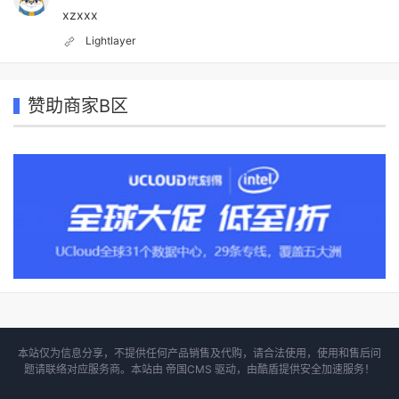
xzxxx
Lightlayer
赞助商家B区
本站仅为信息分享，不提供任何产品销售及代购，请合法使用，使用和售后问
题请联络对应服务商。本站由
帝国CMS
驱动，由
酷盾
提供安全加速服务！
Copyright©2022
VPSTOP
All Right Reserved.