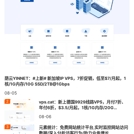
荫云YINNET：#上新# 新加坡IP VPS，7折促销，低至$7/月起，1
核/1G内存/10G SSD/2TB@1Gbps
08-05
vps.cat：新上德国9929线路VPS，月付7折、
年付6折，$3.5/月起，1核/1G内存/20G
SSD/1TB@30Mbps
08-06
元素统计：免费网站统计平台,实时监控网站访问
数据/深入分析访客行为/助力业务增长