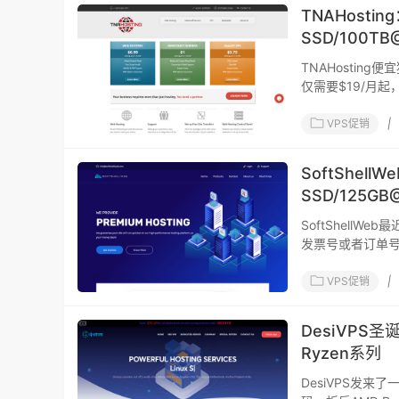
TNAHostin
SSD/100T
TNAHostin
仅需要$19/月
VPS促销
|
SoftShel
SSD/125GB
SoftShell
发票号或者订单号
VPS促销
|
DesiVPS
Ryzen系列
DesiVPS发来了