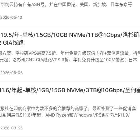
华纳云持有自有ASN号，并在中国香港、美国、新加坡、日本东京等
2026-05-13
$19.5/年-单核/1.5GB/10GB NVMe/1TB@1Gbps/洛杉矶
 GIA线路
新优惠方案：洛杉矶VPS最高7.5折、年付免费升级双倍内存+双倍月流量，折
美元起；洛杉矶CN2 GIA线路VPS 9折、年付免费升级至100M带宽；日本
2026-05-06
11.6/年起-单核/1GB/15GB NVMe/3TB@10Gbps/圣何
主机情报社在印度商家中为数不多的会推荐的商家了。最近补货了一些促销套
PU系列最低$11.6/年起，AMD Ryzen和Windows VPS系列7折$11.9/
2026-03-25