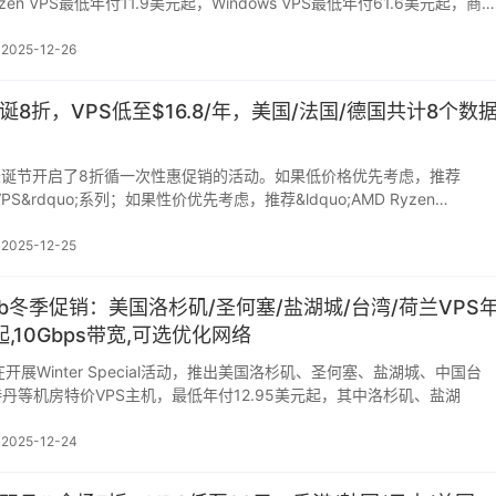
zen VPS最低年付11.9美元起，Windows VPS最低年付61.6美元起，商
2025-12-26
S圣诞8折，VPS低至$16.8/年，美国/法国/德国共计8个数
针对圣诞节开启了8折循一次性惠促销的活动。如果低价格优先考虑，推荐
2025-12-25
llWeb冬季促销：美国洛杉矶/圣何塞/盐湖城/台湾/荷兰VPS
起,10Gbps带宽,可选优化网络
eb正在开展Winter Special活动，推出美国洛杉矶、圣何塞、盐湖城、中国台
丹等机房特价VPS主机，最低年付12.95美元起，其中洛杉矶、盐湖
2025-12-24