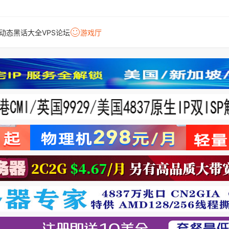
动态
黑话大全
VPS论坛
游戏厅