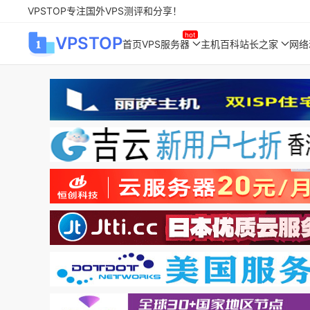
VPSTOP专注国外VPS测评和分享！
VPSTOP
首页
VPS服务器
主机百科
站长之家
网络