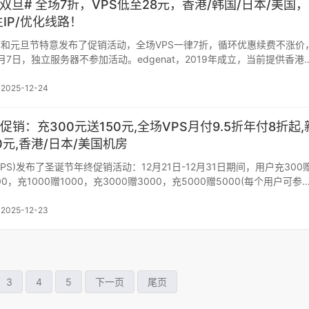
：#双旦# 全场7折，VPS低至28元，香港/韩国/日本/美国，
IP/优化线路！
圣诞节和元旦节特意发布了促销活动，全场VPS一律7折，循环优惠续费不涨价
月7日，独立服务器不参加活动。edgenat，2019年成立，当前提供香港
2025-12-24
诞促销：充300元送150元,全场VPS月付9.5折年付8折起,
元,香港/日本/美国机房
FOVPS)发布了圣诞节年终促销活动：12月21日-12月31日期间，用户充300
00，充1000赠1000，充3000赠3000，充5000赠5000(每个用户可参
2025-12-23
3
4
5
下一页
尾页