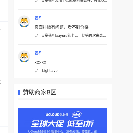
家
#投稿# 波场TRX能量租赁教程，转账USDT手续费降低80%
匿名
页面排版有问题，看不到价格
据
#投稿# lcayun/莱卡云：促销再次来袭仅需19.99元/月起，香港CN2、韩国CN2、日本优化、美国优化；国内VPS不限流量
匿名
xzxxx
Lightlayer
年
赞助商家B区