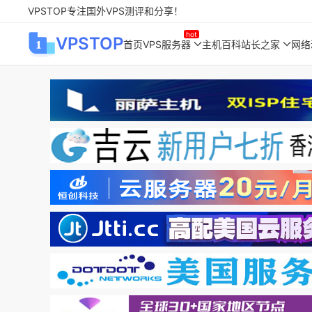
VPSTOP专注国外VPS测评和分享！
VPSTOP
首页
VPS服务器
主机百科
站长之家
网络