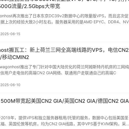
/500G流量/2.5Gbps大带宽
agonhost再次推出了日本东京DC39v2数据中心的限量版VPS，而且这次促
据上次的经验大致2小时左右。服务器采用的是AMD EPYC、DDR4、NV
2025-06-15
onhost搬瓦工：新上荷兰三网全高端线路的VPS，电信CN2
I/移动CMIN2
ndwagonhost推出了专门针对中国大陆优化的荷兰阿姆斯特丹机房的三网纯
电信用户走电信的高端CN2 GIA网络、联通用户走联通自己的高端C
2025-06-10
：500M带宽起美国CN2 GIA/英国CN2 GIA/德国CN2 GIA
成立于2019年，提供VPS和独立服务器租用/托管的服务，数据中心包括美国圣
福、英国伦敦等机房，均为CN2 GIA线路，其中VPS基于KVM架构，采