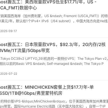
nhost搬瓦工：美西限量款VPS低至$17.71/年，US -
USCA_FMT)数据中心
国西海岸（加州费利蒙，US &ndash; Fremont (USCA_FMT)）的特
71美元/年，默认给1个IPv4+ IPv6（/64 subnet），中国大陆方向走He线
2025-09-17
nhost搬瓦工：日本限量款VPS，$92.3/年，2G内存/2核
NVMe/1T流量/5Gbps带宽
yo DC39v2 (JPTYO_39)机房的一款特价VPS：The Tokyo Plan v2
的Basic VPS &ndash; Self-managed &ndash; The Tokyo P
2025-07-22
host搬瓦工：MINICHICKEN套餐上货$17.7/年-单
G SSD/1TB@1Gbps/弗里蒙特机房
价版VPS-&ldquo;MiniChicken&rdquo;，位于美国西海岸加州弗里
s带宽，国际Hurricane Electric线路（无中国大陆优化），自带一个IP