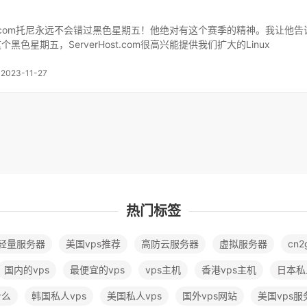
ost.com托尼永远不会错过黑色星期五！他绝对有这个赛季的精神。我让他告
黑色星期五，ServerHost.com很高兴能提供我们扩大的Linux
2023-11-27
热门标签
轻量服务器
美国vps推荐
高防云服务器
虚拟服务器
cn2
国内的vps
最便宜的vps
vps主机
香港vps主机
日本私
什么
韩国私人vps
美国私人vps
国外vps网站
美国vps服