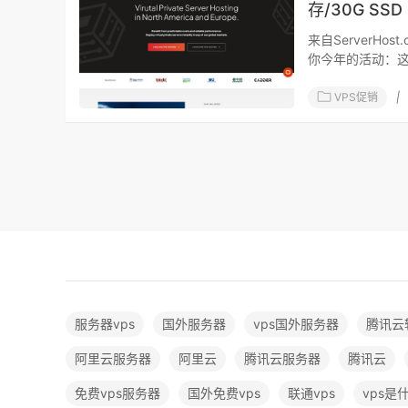
存/30G SSD
来自ServerH
你今年的活动：这个
VPS促销
|
服务器vps
国外服务器
vps国外服务器
腾讯云
阿里云服务器
阿里云
腾讯云服务器
腾讯云
免费vps服务器
国外免费vps
联通vps
vps是