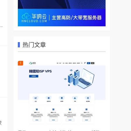
热门文章
，
蒙