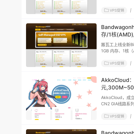
VPS促销
|
Bandwago
存/1核(AMD)
搬瓦工上线全新Bi
1GB 内存、1核（
洛杉矶
VPS促销
|
AkkoClou
元,300M~5
AkkoCloud
CN2 GIA线
VPS促销
|
Bandwago