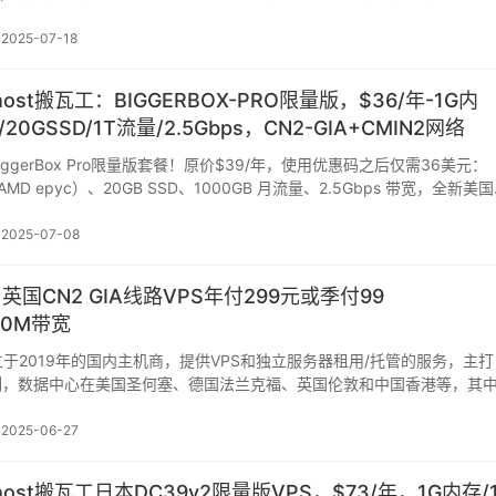
2025-07-18
nhost搬瓦工：BIGGERBOX-PRO限量版，$36/年-1G内
/20GSSD/1T流量/2.5Gbps，CN2-GIA+CMIN2网络
ggerBox Pro限量版套餐！原价$39/年，使用优惠码之后仅需36美元：
AMD epyc）、20GB SSD、1000GB 月流量、2.5Gbps 带宽，全新美国
2025-07-08
d：英国CN2 GIA线路VPS年付299元或季付99
00M带宽
，成立于2019年的国内主机商，提供VPS和独立服务器租用/托管的服务，主打
路系列，数据中心在美国圣何塞、德国法兰克福、英国伦敦和中国香港等，其
2025-06-27
nhost搬瓦工日本DC39v2限量版VPS，$73/年，1G内存/