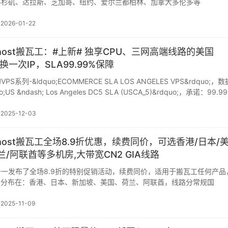
洛杉矶、达拉斯、芝加哥、纽约、爱尔兰都柏林、加拿大多伦多等
2026-01-22
onhost搬瓦工：#上新# 独享CPU、三网高端线路的美国
换一次IP，SLA99.99%保障
系列-&ldquo;ECOMMERCE SLA LOS ANGELES VPS&rdquo;，数
S &ndash; Los Angeles DC5 SLA (USCA_5)&rdquo;，承诺：99.9
2025-12-03
onhost搬瓦工全场8.9折优惠，续费同价，可选香港/日本/
兰/阿联酋等多机房,大带宽CN2 GIA线路
一发布了全场8.9折的特别促销活动，续费同价，适用于搬瓦工任何产品
S分布在：香港、日本、新加坡、美国、荷兰、阿联酋，线路分常规国
2025-11-09