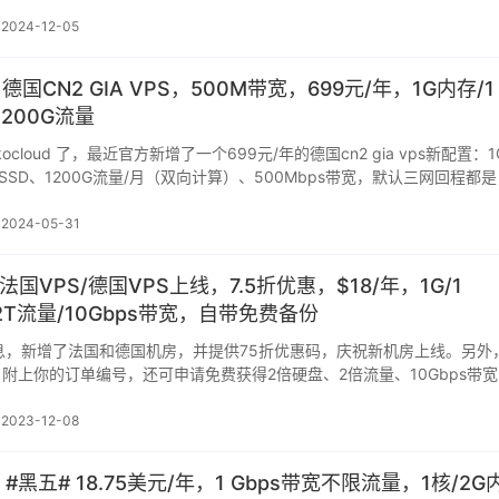
2024-12-05
d：德国CN2 GIA VPS，500M带宽，699元/年，1G内存/1
1200G流量
ocloud 了，最近官方新增了一个699元/年的德国cn2 gia vps新配置：1
 SSD、1200G流量/月（双向计算）、500Mbps带宽，默认三网回程都是
2024-05-31
：法国VPS/德国VPS上线，7.5折优惠，$18/年，1G/1
/2T流量/10Gbps带宽，自带免费备份
发布消息，新增了法国和德国机房，并提供75折优惠码，庆祝新机房上线。另外
附上你的订单编号，还可申请免费获得2倍硬盘、2倍流量、10Gbps带宽
2023-12-08
st：#黑五# 18.75美元/年，1 Gbps带宽不限流量，1核/2G