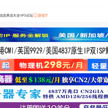
动态
黑话大全
VPS论坛
游戏厅