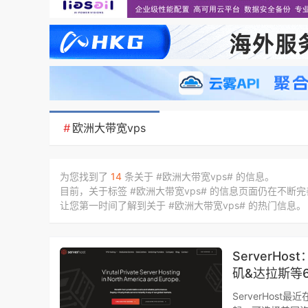
#
欧洲大带宽vps
为您找到了
14
条关于 #欧洲大带宽vps# 的信息。
目前，关于标签 #欧洲大带宽vps# 的信息页面仍在不断
让您第一时间了解到关于 #欧洲大带宽vps# 的热门信息。
ServerHos
矶&达拉斯等
ServerHos