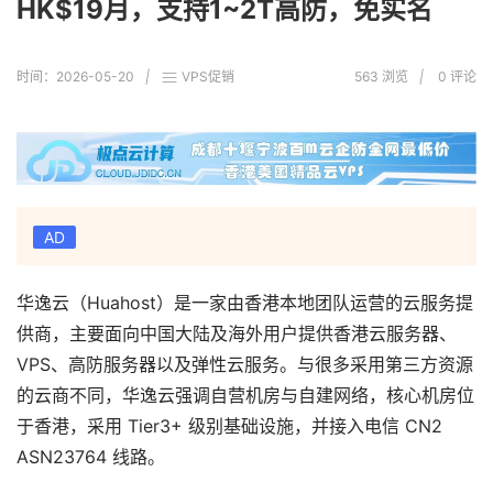
HK$19月，支持1~2T高防，免实名
时间：
2026-05-20
|
VPS促销
563 浏览
|
0
评论
AD
华逸云（Huahost）是一家由香港本地团队运营的云服务提
供商，主要面向中国大陆及海外用户提供香港云服务器、
VPS、高防服务器以及弹性云服务。与很多采用第三方资源
的云商不同，华逸云强调自营机房与自建网络，核心机房位
于香港，采用 Tier3+ 级别基础设施，并接入电信 CN2
ASN23764 线路。