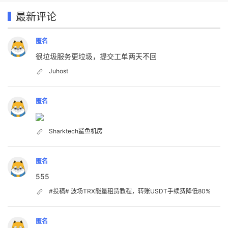
最新评论
匿名
很垃圾服务更垃圾，提交工单两天不回
Juhost
匿名
Sharktech鲨鱼机房
匿名
555
#投稿# 波场TRX能量租赁教程，转账USDT手续费降低80%
匿名