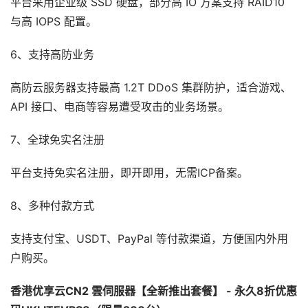
平台采用企业级 SSD 硬盘，部分高 IO 方案支持 RAID10
与高 IOPS 配置。
6、支持高防业务
高防云服务器支持最高 1.2T DDoS 集群防护，适合游戏、
API 接口、电商等容易遭受攻击的业务场景。
7、全球免实名注册
平台支持免实名注册，即开即用，无需ICP备案。
8、多种付款方式
支持支付宝、USDT、PayPal 等付款渠道，方便国内外用
户购买。
香港
优享云
CN2 雲伺服器
【全新推出套餐】 -
永久8折优惠