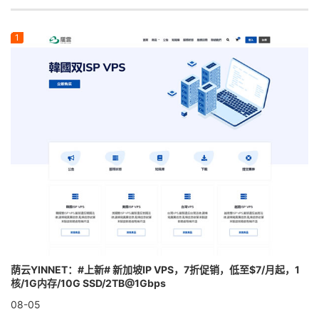
荫云YINNET：#上新# 新加坡IP VPS，7折促销，低至$7/月起，1
核/1G内存/10G SSD/2TB@1Gbps
08-05