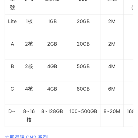
號
(H
Lite
1核
1GB
20GB
2M
A
2核
2GB
20GB
2M
B
2核
4GB
50GB
4M
C
4核
4GB
80GB
6M
D~I
8~16
8~128GB
100~500GB
8~20M
169
核
立即選購 CN2 系列