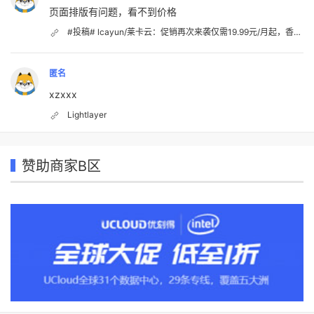
页面排版有问题，看不到价格
#投稿# lcayun/莱卡云：促销再次来袭仅需19.99元/月起，香港CN2、韩国CN2、日本优化、美国优化；国内VPS不限流量
匿名
xzxxx
Lightlayer
赞助商家B区