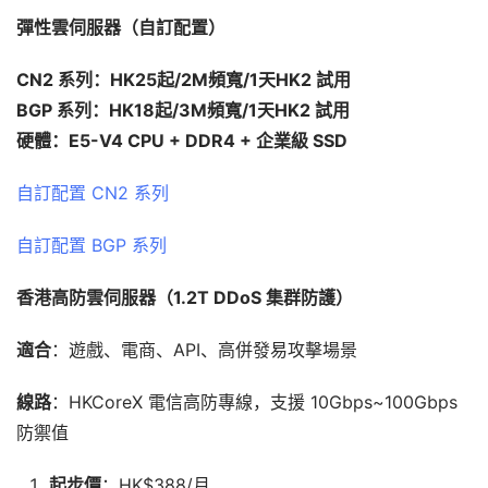
彈性雲伺服器（自訂配置）
CN2 系列：HK25起/2M頻寬/1天HK2 試用
BGP 系列：HK18起/3M頻寬/1天HK2 試用
硬體：E5-V4 CPU + DDR4 + 企業級 SSD
自訂配置 CN2 系列
自訂配置 BGP 系列
香港高防雲伺服器（1.2T DDoS 集群防護）
適合
：遊戲、電商、API、高併發易攻擊場景
線路
：HKCoreX 電信高防專線，支援 10Gbps~100Gbps
防禦值
起步價
：HK$388/月