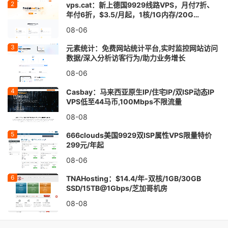
vps.cat：新上德国9929线路VPS，月付7折、
年付6折，$3.5/月起，1核/1G内存/20G
SSD/1TB@30Mbps
08-06
元素统计：免费网站统计平台,实时监控网站访问
数据/深入分析访客行为/助力业务增长
08-06
Casbay：马来西亚原生IP/住宅IP/双ISP动态IP
VPS低至44马币,100Mbps不限流量
08-08
666clouds美国9929双ISP属性VPS限量特价
299元/年起
08-06
TNAHosting：$14.4/年-双核/1GB/30GB
SSD/15TB@1Gbps/芝加哥机房
08-08